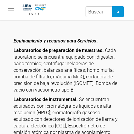
Toggle
navigation
Equipamiento y recursos para Servicios
:
Laboratorios de preparación de muestras.
Cada
laboratorio se encuentra equipado con: digestor;
baño térmico; centrífuga; heladeras de
conservación; balanzas analíticas; horno mufla;
bomba de filtrado; máquina MiliQ, cortadora de
precisión de baja revolución (ISOMET), Bomba de
vacio con vacuometro tipo B
Laboratorios de instrumental.
Se encuentran
equipados con: cromatógrafos líquidos de alta
resolución [HPLC]; cromatógrafo gaseoso
equipado con detectores de ionización de llama y
captura electrónica [CGL]; Espectrómetro de
emisión atómica por plasma de acoplamiento