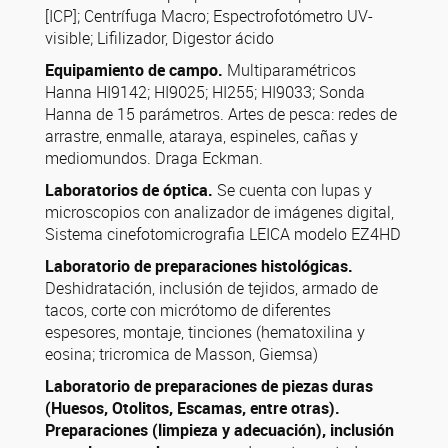
[ICP]; Centrífuga Macro; Espectrofotómetro UV-
visible; Lifilizador, Digestor ácido
Equipamiento de campo.
Multiparamétricos
Hanna HI9142; HI9025; HI255; HI9033; Sonda
Hanna de 15 parámetros. Artes de pesca: redes de
arrastre, enmalle, ataraya, espineles, cañas y
mediomundos. Draga Eckman.
Laboratorios de óptica.
Se cuenta con lupas y
microscopios con analizador de imágenes digital,
Sistema cinefotomicrografia LEICA modelo EZ4HD
Laboratorio de preparaciones histológicas.
Deshidratación, inclusión de tejidos, armado de
tacos, corte con micrótomo de diferentes
espesores, montaje, tinciones (hematoxilina y
eosina; tricromica de Masson, Giemsa)
Laboratorio de preparaciones de piezas duras
(Huesos, Otolitos, Escamas, entre otras).
Preparaciones (limpieza y adecuación), inclusión